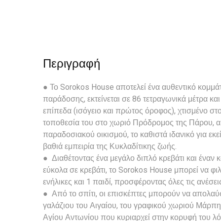
Περιγραφή
● Το Sorokos House αποτελεί ένα αυθεντικό κομμάτ
παράδοσης, εκτείνεται σε 86 τετραγωνικά μέτρα κα
επίπεδα (ισόγειο και πρώτος όροφος), χτισμένο στο
τοποθεσία του στο χωριό Πρόδρομος της Πάρου, α
παραδοσιακού οικισμού, το καθιστά ιδανικό για εκ
βαθιά εμπειρία της Κυκλαδίτικης ζωής.
● Διαθέτοντας ένα μεγάλο διπλό κρεβάτι και έναν 
εύκολα σε κρεβάτι, το Sorokos House μπορεί να φιλ
ενήλικες και 1 παιδί, προσφέροντας όλες τις ανέσει
● Από το σπίτι, οι επισκέπτες μπορούν να απολαύ
γαλάζιου του Αιγαίου, του γραφικού χωριού Μάρπη
Αγίου Αντωνίου που κυριαρχεί στην κορυφή του λ