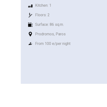
Kitchen: 1
Floors: 2
Surface: 86 sq.m.
Prodromos, Paros
From 100 e/per night