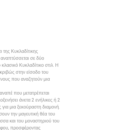
ι της Κυκλαδίτικης
ι αναπτύσσεται σε δύο
 κλασικό Κυκλαδίτικο στιλ. Η
κριβώς στην είσοδο του
είνους που αναζητούν μια
καναπέ που μετατρέπεται
οξενήσει άνετα 2 ενήλικες ή 2
ς για μια ξεκούραστη διαμονή.
σουν την μαγευτική θέα του
σσα και του μοναστηριού του
όφου, προσφέροντας