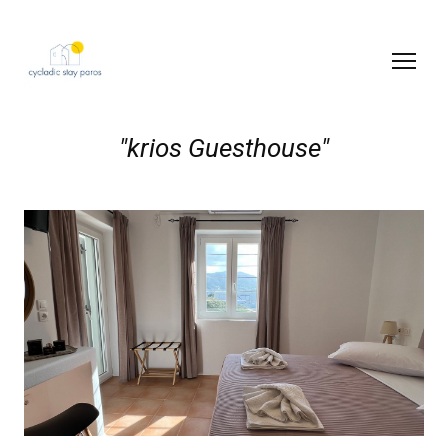
"krios Guesthouse"