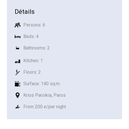
Détails
Persons: 6
Beds: 4
Bathrooms: 2
Kitchen: 1
Floors: 2
Surface: 140 sq.m.
Krios Paroikia, Paros
From 200 e/per night