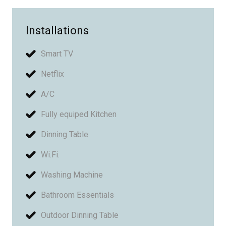
Installations
Smart TV
Netflix
A/C
Fully equiped Kitchen
Dinning Table
Wi.Fi.
Washing Machine
Bathroom Essentials
Outdoor Dinning Table