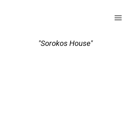
"Sorokos House"