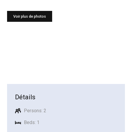
Voir plus de photos
Détails
Persons: 2
Beds: 1