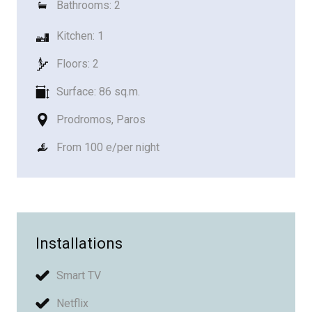
Bathrooms: 2
Kitchen: 1
Floors: 2
Surface: 86 sq.m.
Prodromos, Paros
From 100 e/per night
Installations
Smart TV
Netflix