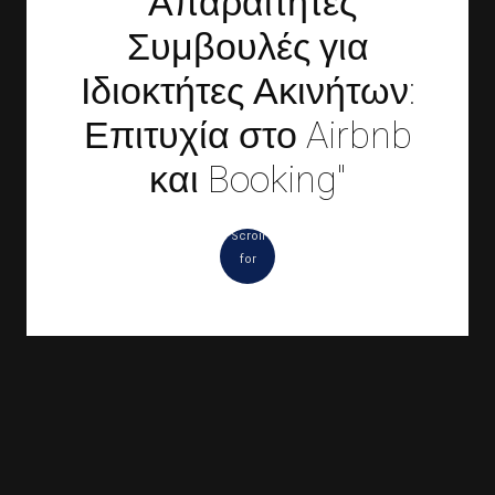
"Απαραίτητες
Συμβουλές για
Ιδιοκτήτες Ακινήτων:
Επιτυχία στο Airbnb
και Booking"
Scroll
for
more