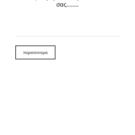
σας........
περισσοτερα