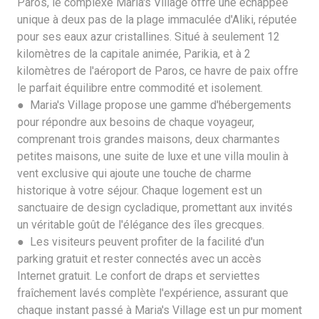
Paros, le complexe Maria's Village offre une échappée
unique à deux pas de la plage immaculée d'Aliki, réputée
pour ses eaux azur cristallines. Situé à seulement 12
kilomètres de la capitale animée, Parikia, et à 2
kilomètres de l'aéroport de Paros, ce havre de paix offre
le parfait équilibre entre commodité et isolement.
● Maria's Village propose une gamme d'hébergements
pour répondre aux besoins de chaque voyageur,
comprenant trois grandes maisons, deux charmantes
petites maisons, une suite de luxe et une villa moulin à
vent exclusive qui ajoute une touche de charme
historique à votre séjour. Chaque logement est un
sanctuaire de design cycladique, promettant aux invités
un véritable goût de l'élégance des îles grecques.
● Les visiteurs peuvent profiter de la facilité d'un
parking gratuit et rester connectés avec un accès
Internet gratuit. Le confort de draps et serviettes
fraîchement lavés complète l'expérience, assurant que
chaque instant passé à Maria's Village est un pur moment