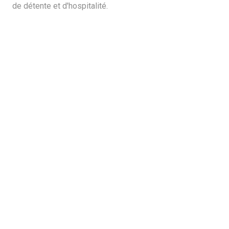
de détente et d'hospitalité.